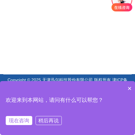
Copyright © 2025 天津迅尔科技股份有限公司 版权所有
津ICP备
08002549号-12
×
欢迎来到本网站，请问有什么可以帮您？
现在咨询
稍后再说