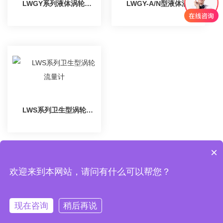
LWGY系列液体涡轮流量计
LWGY-A/N型液体涡轮流量计
LWS系列卫生型涡轮流量计
×
欢迎来到本网站，请问有什么可以帮您？
首页
上一页
1
下一页
尾页
现在咨询
稍后再说
Copyright © 2025 天津迅尔科技股份有限公司 版权所有
津ICP备
08002549号-12