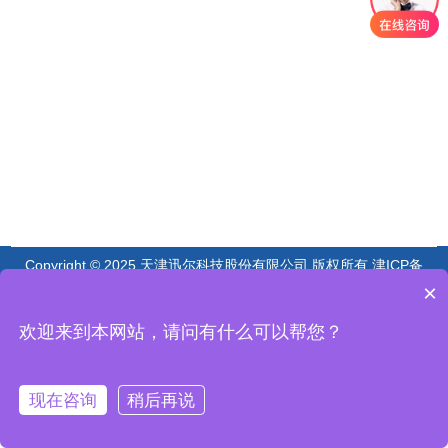
Copyright © 2025 天津迅尔科技股份有限公司 版权所有
津ICP备
08002549号-12
×
欢迎来到本网站，请问有什么可以帮您？
现在咨询
稍后再说