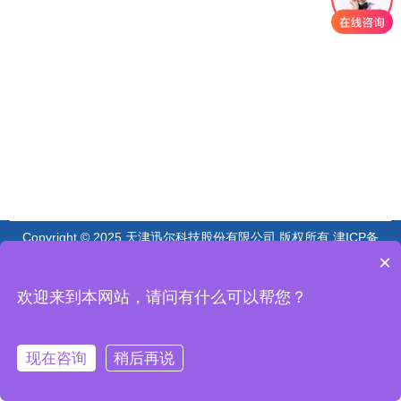
Copyright © 2025 天津迅尔科技股份有限公司 版权所有
津ICP备
08002549号-12
×
欢迎来到本网站，请问有什么可以帮您？
现在咨询
稍后再说